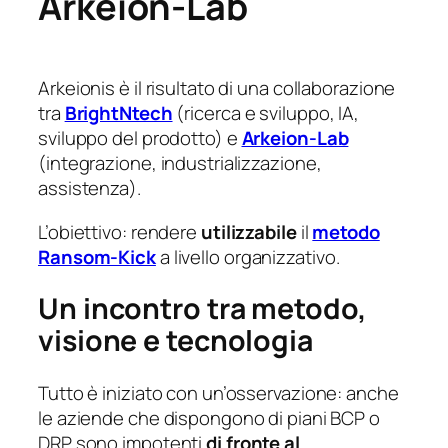
Arkeion-Lab
Arkeionis è il risultato di una collaborazione
tra
BrightNtech
(ricerca e sviluppo, IA,
sviluppo del prodotto) e
Arkeion-Lab
(integrazione, industrializzazione,
assistenza).
L’obiettivo: rendere
utilizzabile
il
metodo
Ransom-Kick
a livello organizzativo.
Un incontro tra metodo,
visione e tecnologia
Tutto è iniziato con un’osservazione: anche
le aziende che dispongono di piani BCP o
DRP sono impotenti
di fronte al