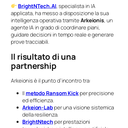
BrightNTech.AI
, specialista in IA
applicata, ha messo a disposizione la sua
intelligenza operativa tramite
Arkeionis
, un
agente IA in grado di coordinare piani,
guidare decisioni in tempo reale e generare
prove tracciabili.
Il risultato di una
partnership
Arkeionis è il punto d’incontro tra:
Il
metodo Ransom Kick
per precisione
ed efficienza.
Arkeion-Lab
per una visione sistemica
della resilienza.
BrightNtech
per prestazioni