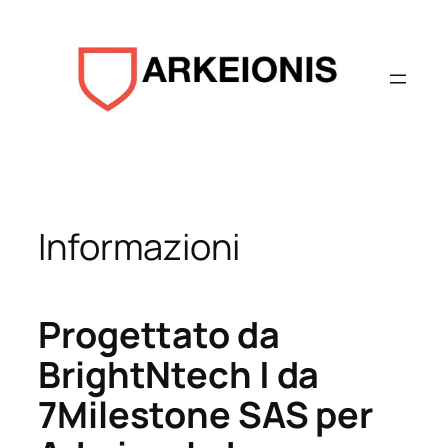
Aller
au
contenu
Informazioni
Progettato da
BrightNtech | da
7Milestone SAS per