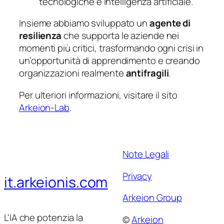
tecnologiche e intelligenza artificiale.
Insieme abbiamo sviluppato un
agente di
resilienza
che supporta le aziende nei
momenti più critici, trasformando ogni crisi in
un’opportunità di apprendimento e creando
organizzazioni realmente
antifragili
.
Per ulteriori informazioni, visitare il sito
Arkeion-Lab
.
Note Legali
Privacy
it.arkeionis.com
Arkeion Group
L'IA che potenzia la
©
Arkeion