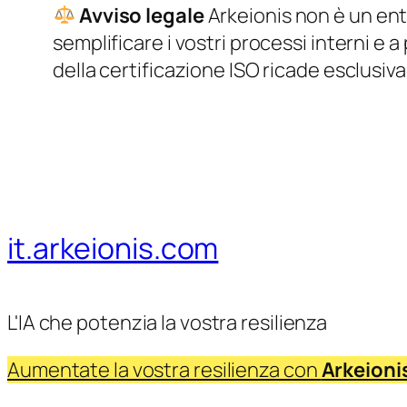
Avviso legale
Arkeionis non è un ente
semplificare i vostri processi interni e 
della certificazione ISO ricade esclusiva
it.arkeionis.com
L'IA che potenzia la vostra resilienza
Aumentate la vostra resilienza con
Arkeioni