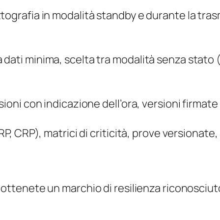
ografia in modalità standby e durante la trasm
 dati minima, scelta tra modalità senza stato
ioni con indicazione dell’ora, versioni firmate 
P, CRP), matrici di criticità, prove versionate,
: ottenete un marchio di resilienza riconosciuto