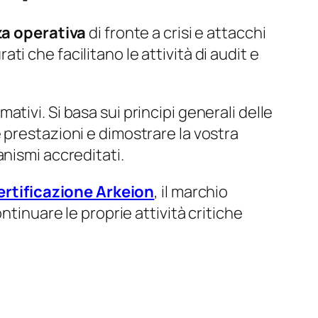
za operativa
di fronte a crisi e attacchi
ati che facilitano le attività di audit e
ativi. Si basa sui principi generali delle
 prestazioni e dimostrare la vostra
nismi accreditati.
ertificazione Arkeion
, il marchio
ntinuare le proprie attività critiche