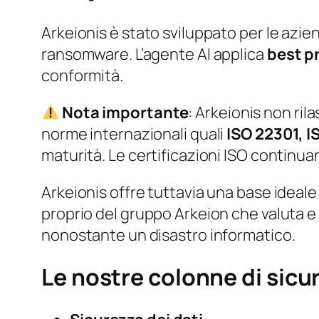
Arkeionis è stato sviluppato per le azi
ransomware. L’agente AI applica
best p
conformità.
Nota importante
: Arkeionis non rila
norme internazionali quali
ISO 22301, I
maturità. Le certificazioni ISO continua
Arkeionis offre tuttavia una base ideal
proprio del gruppo Arkeion che valuta e c
nonostante un disastro informatico.
Le nostre colonne di sicu