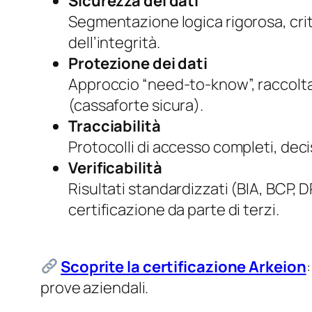
Sicurezza dei dati
Segmentazione logica rigorosa, critt
dell’integrità.
Protezione dei dati
Approccio “need-to-know”, raccolta
(cassaforte sicura).
Tracciabilità
Protocolli di accesso completi, decis
Verificabilità
Risultati standardizzati (BIA, BCP, DR
certificazione da parte di terzi.
Scoprite la certificazione Arkeion
prove aziendali.