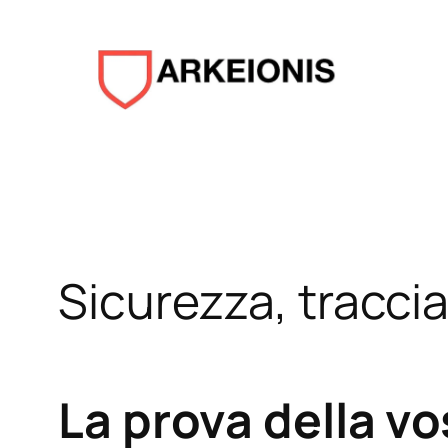
Aller
au
contenu
Sicurezza, tracciab
La prova della vos