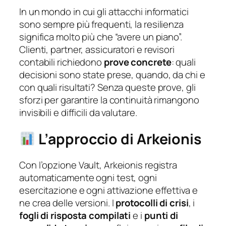
In un mondo in cui gli attacchi informatici
sono sempre più frequenti, la resilienza
significa molto più che “avere un piano”.
Clienti, partner, assicuratori e revisori
contabili richiedono
prove concrete
: quali
decisioni sono state prese, quando, da chi e
con quali risultati? Senza queste prove, gli
sforzi per garantire la continuità rimangono
invisibili e difficili da valutare.
L’approccio di Arkeionis
Con l’opzione Vault, Arkeionis registra
automaticamente ogni test, ogni
esercitazione e ogni attivazione effettiva e
ne crea delle versioni. I
protocolli di crisi
, i
fogli di risposta compilati
e i
punti di