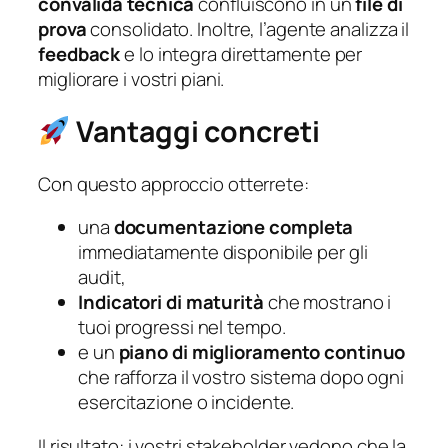
convalida tecnica
confluiscono in un
file di
prova
consolidato. Inoltre, l’agente analizza il
feedback
e lo integra direttamente per
migliorare i vostri piani.
Vantaggi concreti
Con questo approccio otterrete:
una
documentazione completa
immediatamente disponibile per gli
audit,
Indicatori di maturità
che mostrano i
tuoi progressi nel tempo.
e un
piano di miglioramento continuo
che rafforza il vostro sistema dopo ogni
esercitazione o incidente.
Il risultato: i vostri stakeholder vedono che la