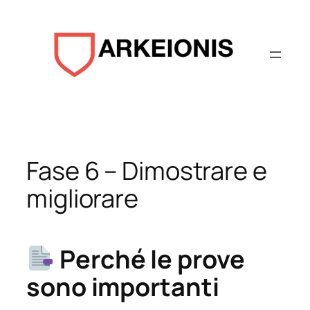
Aller
au
contenu
Fase 6 – Dimostrare e
migliorare
Perché le prove
sono importanti