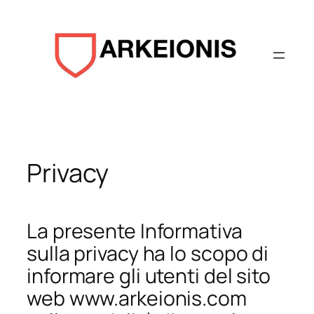
Aller
au
contenu
Privacy
La presente Informativa
sulla privacy ha lo scopo di
informare gli utenti del sito
web www.arkeionis.com